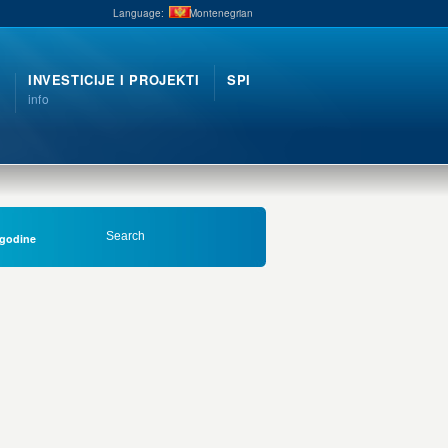
Language:
Montenegrian
INVESTICIJE I PROJEKTI
SPI
info
. godine