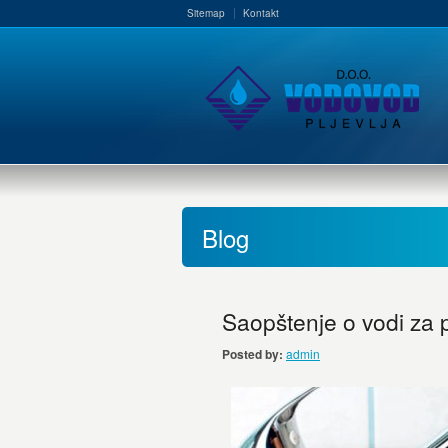
Sitemap
Kontakt
Blog
Saopštenje o vodi za p
Posted by:
admin