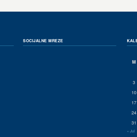
SOCIJALNE MREZE
KAL
M
3
10
17
24
31
« Jul