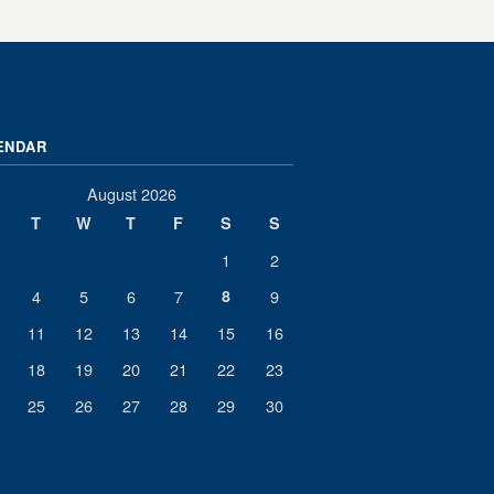
ENDAR
August 2026
T
W
T
F
S
S
1
2
4
5
6
7
8
9
11
12
13
14
15
16
18
19
20
21
22
23
25
26
27
28
29
30