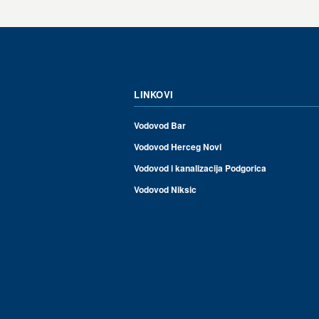
LINKOVI
Vodovod Bar
Vodovod Herceg Novi
Vodovod i kanalizacija Podgorica
Vodovod Niksic