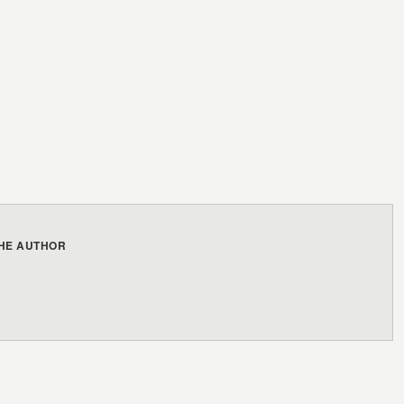
HE AUTHOR