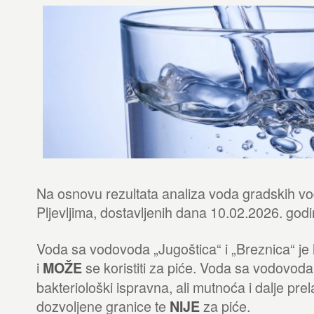
Na osnovu rezultata analiza voda gradskih v
Pljevljima, dostavljenih dana 10.02.2026. go
Voda sa vodovoda „Jugoštica“ i „Breznica“ je 
i
se koristiti za piće. Voda sa vodovoda 
MOŽE
bakteriološki ispravna, ali mutnoća i dalje pr
dozvoljene granice te
za piće.
NIJE