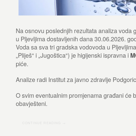
Na osnovu poslednjih rezultata analiza voda
u Pljevljima dostavljenih dana 30.06.2026. g
Voda sa sva tri gradska vodovoda u Pljevljima
„Pliješ“ i „Jugoštica“) je higijenski ispravna i
M
piće.
Analize radi Institut za javno zdravlje Podgoric
O svim eventualnim promjenama građani će b
obavješteni.
CONTINUE READING →