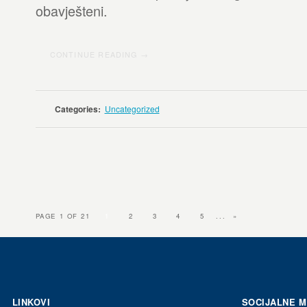
obavješteni.
CONTINUE READING →
Categories:
Uncategorized
PAGE 1 OF 21
1
2
3
4
5
...
»
LINKOVI
SOCIJALNE 