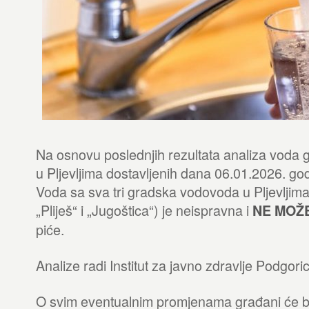
Na osnovu poslednjih rezultata analiza voda
u Pljevljima dostavljenih dana 06.01.2026. g
Voda sa sva tri gradska vodovoda u Pljevljima
„Pliješ“ i „Jugoštica“) je neispravna i
NE MOŽ
piće.
Analize radi Institut za javno zdravlje Podgoric
O svim eventualnim promjenama građani će b