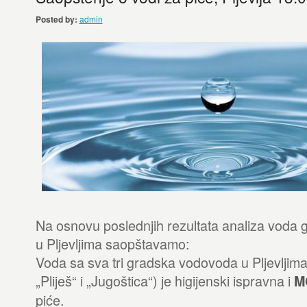
Posted by:
admin
Na osnovu poslednjih rezultata analiza voda
u Pljevljima saopštavamo:
Voda sa sva tri gradska vodovoda u Pljevljima
„Pliješ“ i „Jugoštica“) je higijenski ispravna i
M
piće.