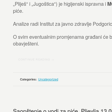
„Pliješ“ i „Jugoštica“) je higijenski ispravna i
M
piće.
Analize radi Institut za javno zdravlje Podgoric
O svim eventualnim promjenama građani će b
obavješteni.
CONTINUE READING →
Categories:
Uncategorized
Saopštenje o vodi za piće, Pljevlja 13.