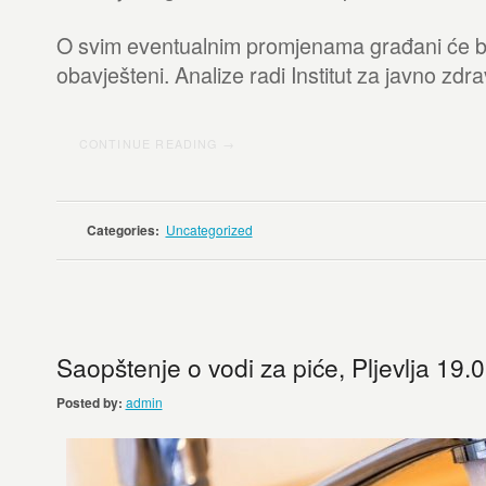
O svim eventualnim promjenama građani će b
obavješteni. Analize radi Institut za javno zdr
CONTINUE READING →
Categories:
Uncategorized
Saopštenje o vodi za piće, Pljevlja 19.
Posted by:
admin