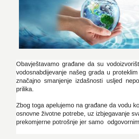
Obavještavamo građane da su vodoizvorišta
vodosnabdijevanje našeg grada u proteklim 
značajno smanjenje izdašnosti usljed nepov
prilika.
Zbog toga apelujemo na građane da vodu kori
osnovne životne potrebe, uz izbjegavanje sv
prekomjerne potrošnje jer samo odgovornim