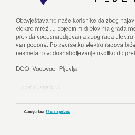
Obavještavamo naše korisnike da zbog najavl
elektro mreži, u pojedinim dijelovima grada m
prekida vodosnabdijevanja zbog rada elektro p
van pogona. Po završetku elektro radova bić
nesmetano vodosnabdijevanje ukoliko do prek
DOO „Vodovod“ Pljevlja
CONTINUE READING →
Categories:
Uncategorized