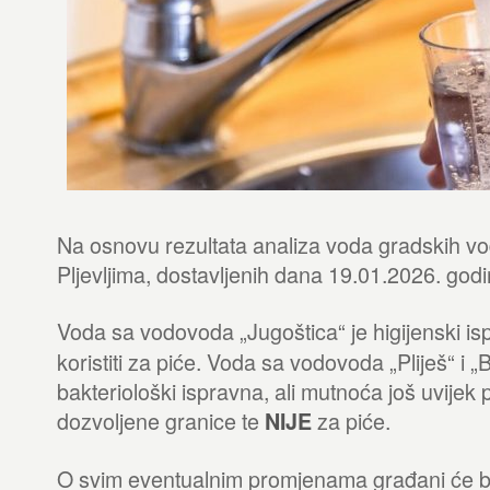
Na osnovu rezultata analiza voda gradskih v
Pljevljima, dostavljenih dana 19.01.2026. go
Voda sa vodovoda „Jugoštica“ je higijenski is
koristiti za piće. Voda sa vodovoda „Pliješ“ i „
bakteriološki ispravna, ali mutnoća još uvijek
dozvoljene granice te
za piće.
NIJE
O svim eventualnim promjenama građani će b