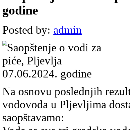
godine
Posted by:
admin
Na osnovu poslednjih rezult
vodovoda u Pljevljima dost
saopštavamo: