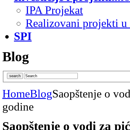
IPA Projekat
Realizovani projekti u
SPI
Blog
Home
Blog
Saopštenje o vodi
godine
Saopštenje o vodi za pić