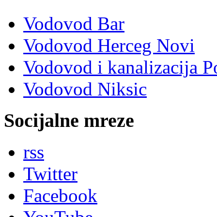
Vodovod Bar
Vodovod Herceg Novi
Vodovod i kanalizacija P
Vodovod Niksic
Socijalne mreze
rss
Twitter
Facebook