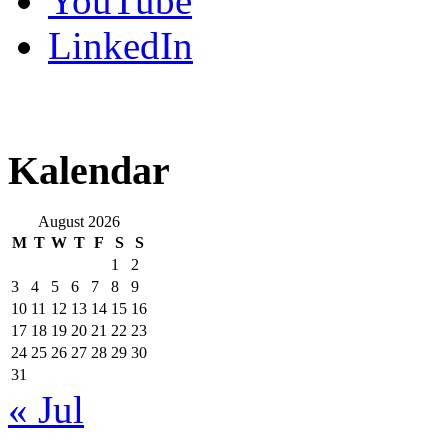
YouTube
LinkedIn
Kalendar
August 2026
M
T
W
T
F
S
S
1
2
3
4
5
6
7
8
9
10
11
12
13
14
15
16
17
18
19
20
21
22
23
24
25
26
27
28
29
30
31
« Jul