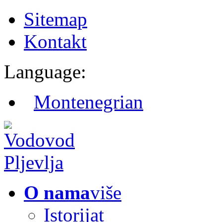
Sitemap
Kontakt
Language:
Montenegrian
O nama
više
Istorijat