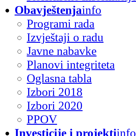
Obavještenja
info
Programi rada
Izvještaji o radu
Javne nabavke
Planovi integriteta
Oglasna tabla
Izbori 2018
Izbori 2020
PPOV
Investicije i projekti
info