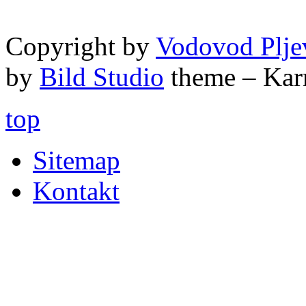
Copyright by
Vodovod Plje
by
Bild Studio
theme – Kar
top
Sitemap
Kontakt