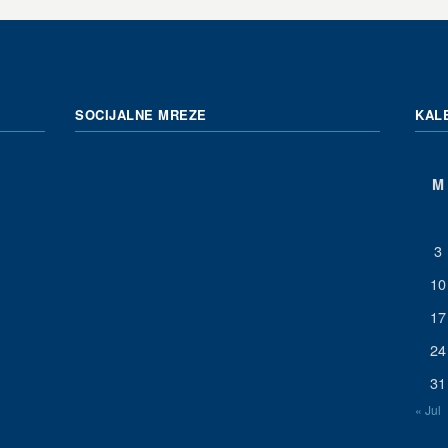
SOCIJALNE MREZE
KAL
M
3
10
17
24
31
« Jul