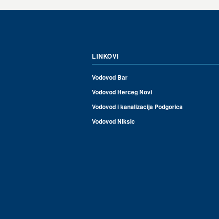
LINKOVI
Vodovod Bar
Vodovod Herceg Novi
Vodovod i kanalizacija Podgorica
Vodovod Niksic