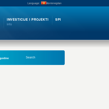
Language:
Montenegrian
INVESTICIJE I PROJEKTI
SPI
info
 godine