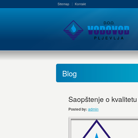
Sitemap
Kontakt
Blog
Saopštenje o kvalitet
Posted by:
admin