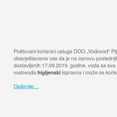
Poštovani korisnici usluga DOO „Vodovod“ Plje
obavještavamo vas da je na osnovu poslednji
dostavljenih 17.09.2019. godine, voda sa sva 
vodovoda
ispravna i može se korisi
higijenski
Opširnije…