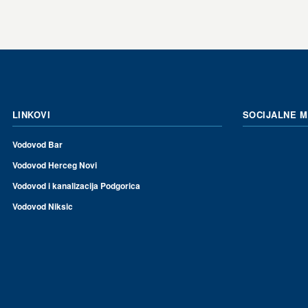
LINKOVI
SOCIJALNE 
Vodovod Bar
Vodovod Herceg Novi
Vodovod i kanalizacija Podgorica
Vodovod Niksic