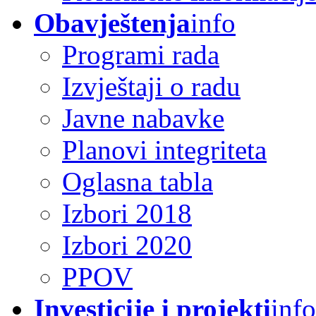
Obavještenja
info
Programi rada
Izvještaji o radu
Javne nabavke
Planovi integriteta
Oglasna tabla
Izbori 2018
Izbori 2020
PPOV
Investicije i projekti
info