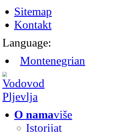
Sitemap
Kontakt
Language:
Montenegrian
O nama
više
Istorijat