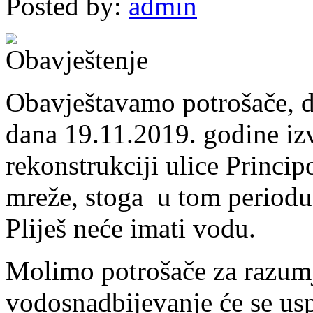
Posted by:
admin
Obavještavamo potrošače, 
dana 19.11.2019. godine iz
rekonstrukciji ulice Princi
mreže, stoga u tom periodu 
Pliješ neće imati vodu.
Molimo potrošače za razumj
vodosnadbijevanje će se us