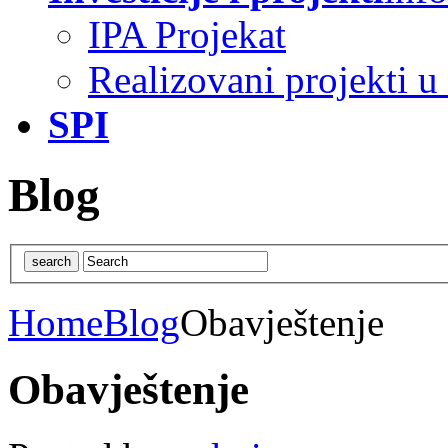
IPA Projekat
Realizovani projekti u
SPI
Blog
Home
Blog
Obavještenje
Obavještenje