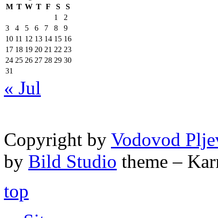
M
T
W
T
F
S
S
1
2
3
4
5
6
7
8
9
10
11
12
13
14
15
16
17
18
19
20
21
22
23
24
25
26
27
28
29
30
31
« Jul
Copyright by
Vodovod Plje
by
Bild Studio
theme – Kar
top