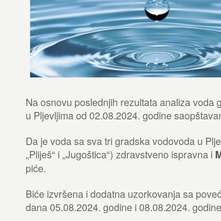
Na osnovu poslednjih rezultata analiza voda
u Pljevljima od 02.08.2024. godine saopštava
Da je voda sa sva tri gradska vodovoda u Plje
„Pliješ“ i „Jugoštica“) zdravstveno ispravna i
M
piće.
Biće izvršena i dodatna uzorkovanja sa pov
dana 05.08.2024. godine i 08.08.2024. godine