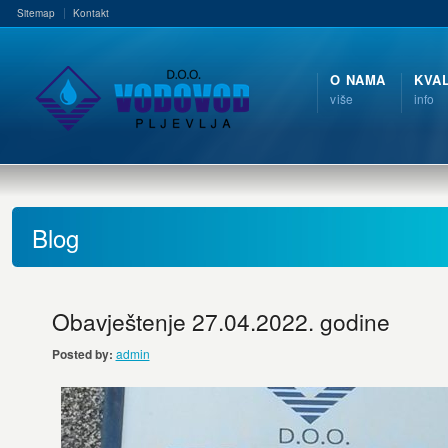
Sitemap
Kontakt
O NAMA
KVA
više
info
Blog
Obavještenje 27.04.2022. godine
Posted by:
admin