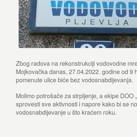
Zbog radova na rekonstrukciji vodovodne mrež
Mojkovačka danas, 27.04.2022. godine od 9 h 
pomenute ulice biće bez vodosnabdijevanja.
Molimo potrošače za strpljenje, a ekipe DOO
sprovesti sve aktivnosti i napore kako bi se n
vodosnabdijevanje u što kraćem roku.