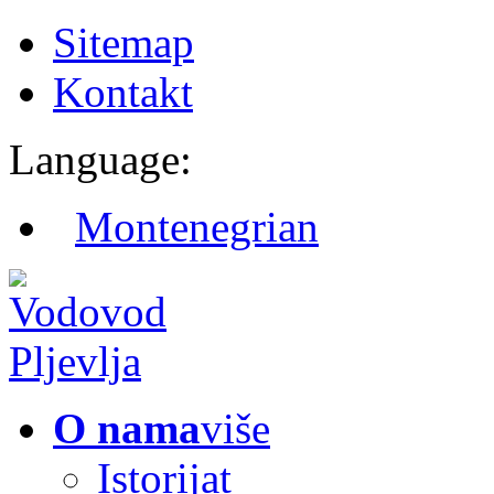
Sitemap
Kontakt
Language:
Montenegrian
O nama
više
Istorijat