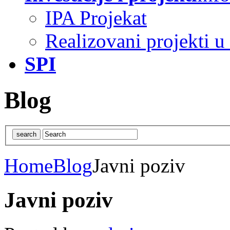
IPA Projekat
Realizovani projekti u
SPI
Blog
Home
Blog
Javni poziv
Javni poziv