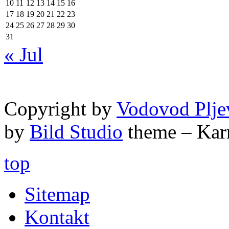
10
11
12
13
14
15
16
17
18
19
20
21
22
23
24
25
26
27
28
29
30
31
« Jul
Copyright by
Vodovod Plje
by
Bild Studio
theme – Kar
top
Sitemap
Kontakt