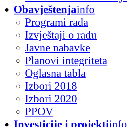
Obavještenja
info
Programi rada
Izvještaji o radu
Javne nabavke
Planovi integriteta
Oglasna tabla
Izbori 2018
Izbori 2020
PPOV
Investicije i projekti
info