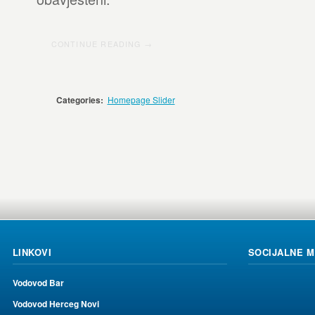
CONTINUE READING →
Categories:
Homepage Slider
LINKOVI
SOCIJALNE 
Vodovod Bar
Vodovod Herceg Novi