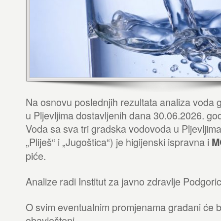
Na osnovu poslednjih rezultata analiza voda
u Pljevljima dostavljenih dana 30.06.2026. g
Voda sa sva tri gradska vodovoda u Pljevljima
„Pliješ“ i „Jugoštica“) je higijenski ispravna i
M
piće.
Analize radi Institut za javno zdravlje Podgoric
O svim eventualnim promjenama građani će b
obavješteni.