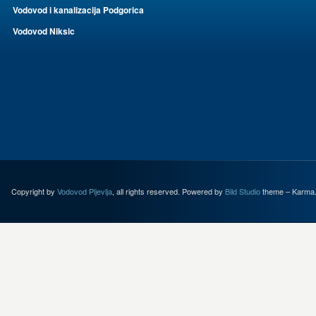
Vodovod i kanalizacija Podgorica
Vodovod Niksic
Copyright by
Vodovod Pljevlja
, all rights reserved. Powered by
Bild Studio
theme – Karma