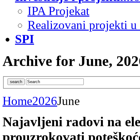
IPA Projekat
Realizovani projekti u
SPI
Archive for June, 202
Home
2026
June
Najavljeni radovi na el
prouzrokovati poteškoć