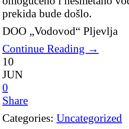
omogućeno i nesmetano vod
prekida bude došlo.
DOO „Vodovod“ Pljevlja
Continue Reading →
10
JUN
0
Share
Categories:
Uncategorized