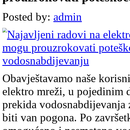
Posted by:
admin
Obavještavamo naše korisni
elektro mreži, u pojedinim
prekida vodosnabdijevanja 
biti van pogona. Po završet