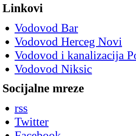
Linkovi
Vodovod Bar
Vodovod Herceg Novi
Vodovod i kanalizacija P
Vodovod Niksic
Socijalne mreze
rss
Twitter
Facebook