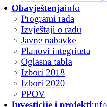
Obavještenja
info
Programi rada
Izvještaji o radu
Javne nabavke
Planovi integriteta
Oglasna tabla
Izbori 2018
Izbori 2020
PPOV
Investicije i projekti
info