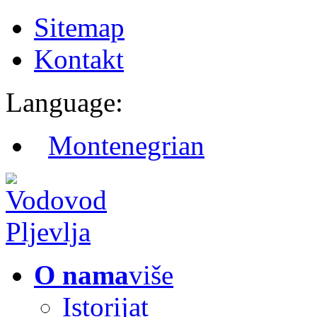
Sitemap
Kontakt
Language:
Montenegrian
O nama
više
Istorijat