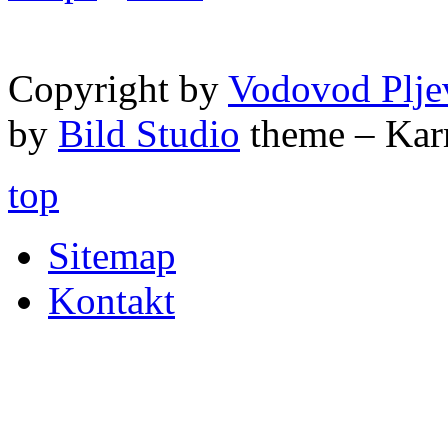
Copyright by
Vodovod Plje
by
Bild Studio
theme – Kar
top
Sitemap
Kontakt