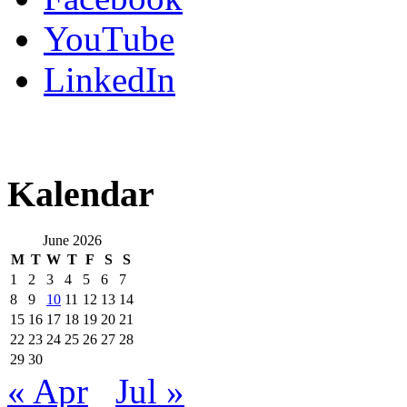
YouTube
LinkedIn
Kalendar
June 2026
M
T
W
T
F
S
S
1
2
3
4
5
6
7
8
9
10
11
12
13
14
15
16
17
18
19
20
21
22
23
24
25
26
27
28
29
30
« Apr
Jul »